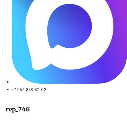
+7 953 878-82-02
rvp_746