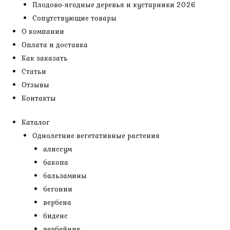
Плодово-ягодные деревья и кустарники 2026
Сопутствующие товары
О компании
Оплата и доставка
Как заказать
Статьи
Отзывы
Контакты
Каталог
Однолетние вегетативные растения
алиссум
бакопа
бальзамины
бегонии
вербена
биденс
вербейник