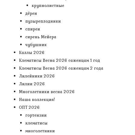
крупнолистные
дёрен
пузыреплодники
спиреи
сирень Мейера
чубушник
Каллы 2026
Клематисы Весна 2026 саженцам 1 год
Клематисы Весна 2026 саженцам 2 года
Лилейники 2026
Лилии 2026
Многолетники весна 2026
Наша коллекция!
ОПТ 2026
гортензии
клематисы
многолетники