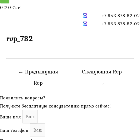
0
₽
0
Cart
+7 953 878-82-02
+7 953 878-82-02
rvp_732
Навигация
←
Предыдущая
Следующая Rvp
по
Rvp
→
записям
Появились вопросы?
Получите бесплатную консультацию прямо сейчас!
Ваше имя
Ваш телефон