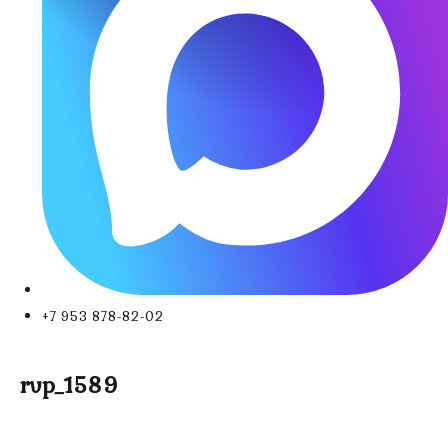
+7 953 878-82-02
rvp_1589