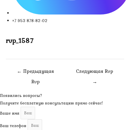
+7 953 878-82-02
rvp_1587
Навигация
←
Предыдущая
Следующая Rvp
по
Rvp
→
записям
Появились вопросы?
Получите бесплатную консультацию прямо сейчас!
Ваше имя
Ваш телефон