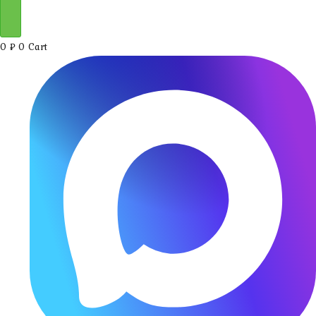
0
₽
0
Cart