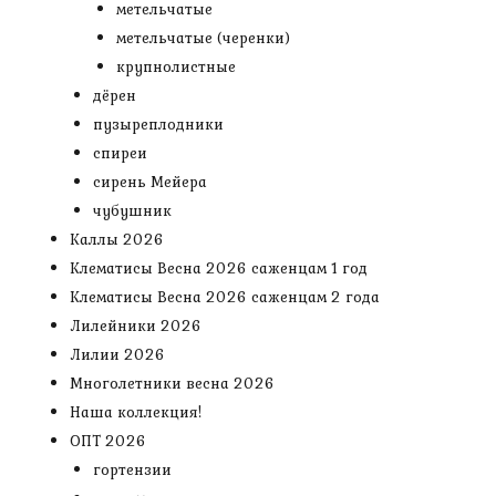
метельчатые
метельчатые (черенки)
крупнолистные
дёрен
пузыреплодники
спиреи
сирень Мейера
чубушник
Каллы 2026
Клематисы Весна 2026 саженцам 1 год
Клематисы Весна 2026 саженцам 2 года
Лилейники 2026
Лилии 2026
Многолетники весна 2026
Наша коллекция!
ОПТ 2026
гортензии