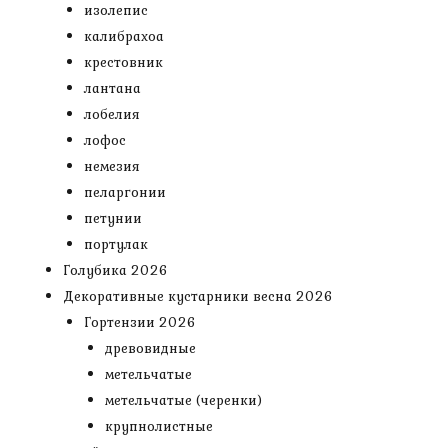
изолепис
калибрахоа
крестовник
лантана
лобелия
лофос
немезия
пеларгонии
петунии
портулак
Голубика 2026
Декоративные кустарники весна 2026
Гортензии 2026
древовидные
метельчатые
метельчатые (черенки)
крупнолистные