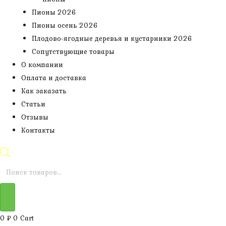
Пионы 2026
Пионы осень 2026
Плодово-ягодные деревья и кустарники 2026
Сопутствующие товары
О компании
Оплата и доставка
Как заказать
Статьи
Отзывы
Контакты
Поиск
товаров
0
₽
0
Cart