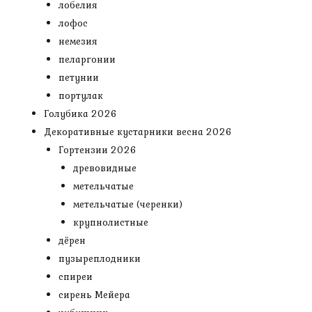
лобелия
лофос
немезия
пеларгонии
петунии
портулак
Голубика 2026
Декоративные кустарники весна 2026
Гортензии 2026
древовидные
метельчатые
метельчатые (черенки)
крупнолистные
дёрен
пузыреплодники
спиреи
сирень Мейера