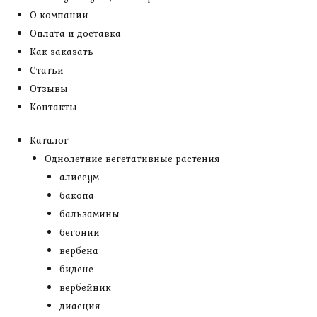
О компании
Оплата и доставка
Как заказать
Статьи
Отзывы
Контакты
Каталог
Однолетние вегетативные растения
алиссум
бакопа
бальзамины
бегонии
вербена
биденс
вербейник
диасция