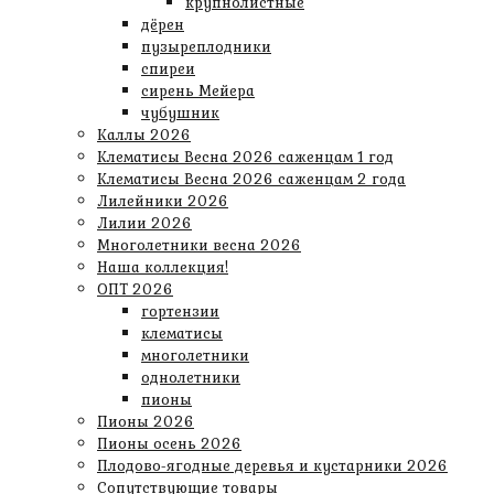
крупнолистные
дёрен
пузыреплодники
спиреи
сирень Мейера
чубушник
Каллы 2026
Клематисы Весна 2026 саженцам 1 год
Клематисы Весна 2026 саженцам 2 года
Лилейники 2026
Лилии 2026
Многолетники весна 2026
Наша коллекция!
ОПТ 2026
гортензии
клематисы
многолетники
однолетники
пионы
Пионы 2026
Пионы осень 2026
Плодово-ягодные деревья и кустарники 2026
Сопутствующие товары