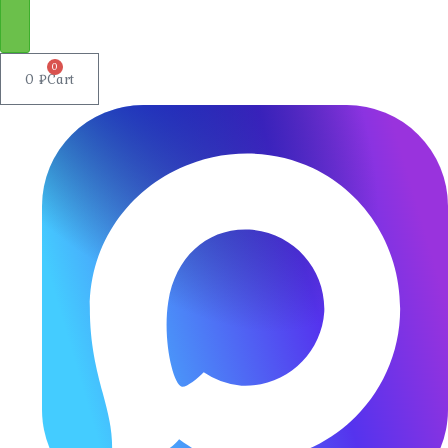
0
0
₽
Cart