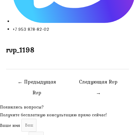
+7 953 878-82-02
rvp_1198
Навигация
←
Предыдущая
Следующая Rvp
по
Rvp
→
записям
Появились вопросы?
Получите бесплатную консультацию прямо сейчас!
Ваше имя