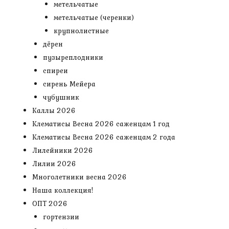
метельчатые
метельчатые (черенки)
крупнолистные
дёрен
пузыреплодники
спиреи
сирень Мейера
чубушник
Каллы 2026
Клематисы Весна 2026 саженцам 1 год
Клематисы Весна 2026 саженцам 2 года
Лилейники 2026
Лилии 2026
Многолетники весна 2026
Наша коллекция!
ОПТ 2026
гортензии