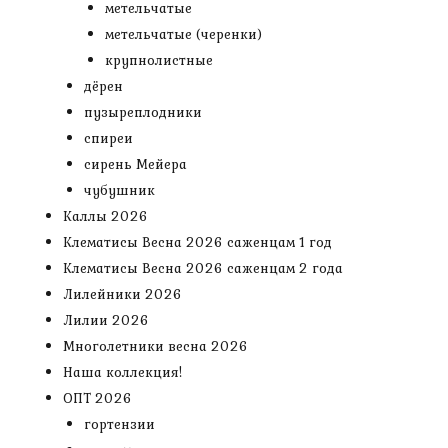
метельчатые
метельчатые (черенки)
крупнолистные
дёрен
пузыреплодники
спиреи
сирень Мейера
чубушник
Каллы 2026
Клематисы Весна 2026 саженцам 1 год
Клематисы Весна 2026 саженцам 2 года
Лилейники 2026
Лилии 2026
Многолетники весна 2026
Наша коллекция!
ОПТ 2026
гортензии