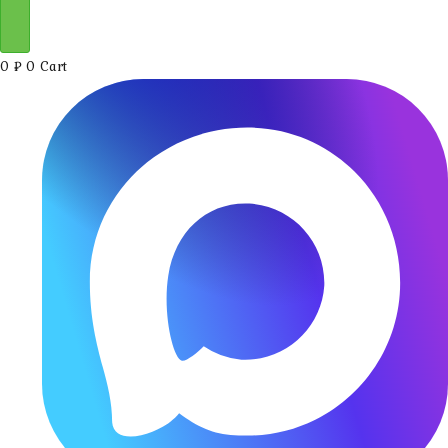
0
₽
0
Cart