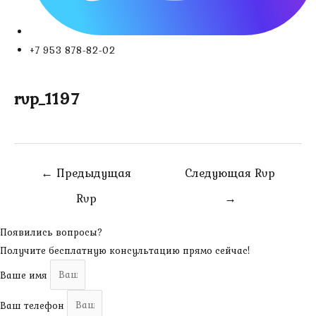
+7 953 878-82-02
rvp_1197
Навигация
←
Предыдущая
Следующая Rvp
по
Rvp
→
записям
Появились вопросы?
Получите бесплатную консультацию прямо сейчас!
Ваше имя
Ваш телефон