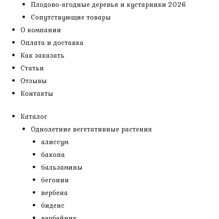
Плодово-ягодные деревья и кустарники 2026
Сопутствующие товары
О компании
Оплата и доставка
Как заказать
Статьи
Отзывы
Контакты
Каталог
Однолетние вегетативные растения
алиссум
бакопа
бальзамины
бегонии
вербена
биденс
вербейник