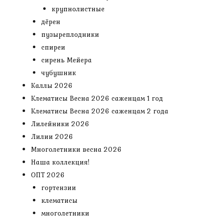
крупнолистные
дёрен
пузыреплодники
спиреи
сирень Мейера
чубушник
Каллы 2026
Клематисы Весна 2026 саженцам 1 год
Клематисы Весна 2026 саженцам 2 года
Лилейники 2026
Лилии 2026
Многолетники весна 2026
Наша коллекция!
ОПТ 2026
гортензии
клематисы
многолетники