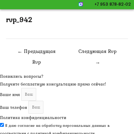
+7 953 878-82-02
rvp_942
Навигация
←
Предыдущая
Следующая Rvp
по
Rvp
→
записям
Появились вопросы?
Получите бесплатную консультацию прямо сейчас!
Ваше имя
Ваш телефон
Политика конфиденциальности
Я даю согласие на обработку персональных данных в
соответствии с
политикой конфиденциальности