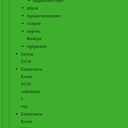
крупнолистные
дёрен
пузыреплодники
спиреи
сирень
Мейера
чубушник
Каллы
2026
Клематисы
Весна
2026
саженцам
1
год
Клематисы
Весна