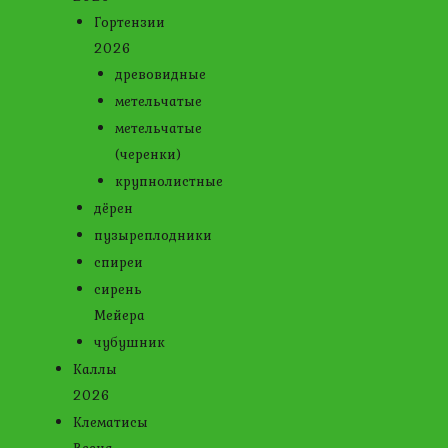
Гортензии
2026
древовидные
метельчатые
метельчатые
(черенки)
крупнолистные
дёрен
пузыреплодники
спиреи
сирень
Мейера
чубушник
Каллы
2026
Клематисы