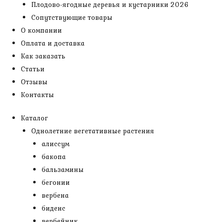
Плодово-ягодные деревья и кустарники 2026
Сопутствующие товары
О компании
Оплата и доставка
Как заказать
Статьи
Отзывы
Контакты
Каталог
Однолетние вегетативные растения
алиссум
бакопа
бальзамины
бегонии
вербена
биденс
вербейник