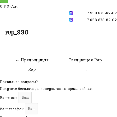
0
₽
0
Cart
+7 953 878-82-02
+7 953 878-82-02
rvp_930
Навигация
←
Предыдущая
Следующая Rvp
по
Rvp
→
записям
Появились вопросы?
Получите бесплатную консультацию прямо сейчас!
Ваше имя
Ваш телефон