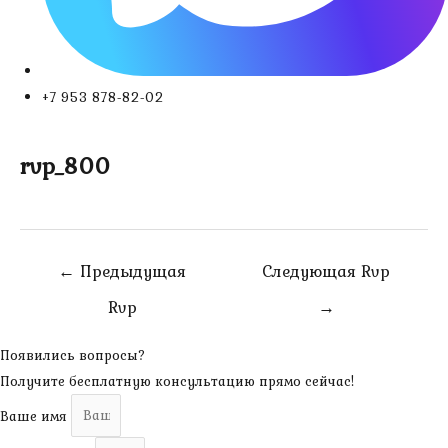
+7 953 878-82-02
rvp_800
Навигация
←
Предыдущая
Следующая Rvp
по
Rvp
→
записям
Появились вопросы?
Получите бесплатную консультацию прямо сейчас!
Ваше имя