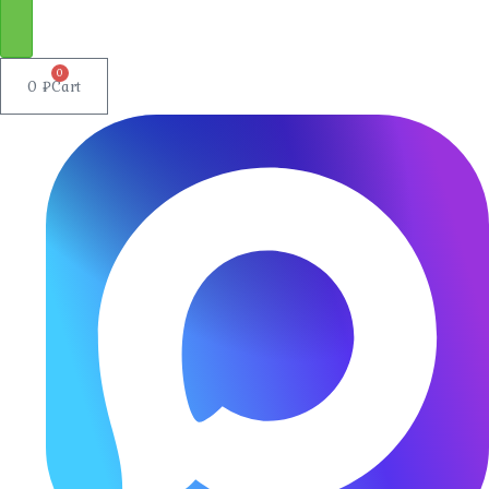
0
0
₽
Cart