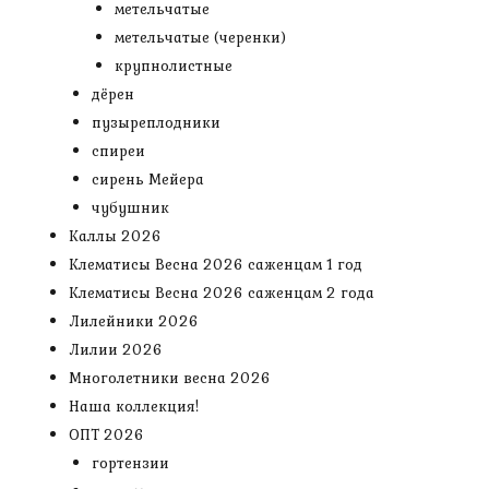
метельчатые
метельчатые (черенки)
крупнолистные
дёрен
пузыреплодники
спиреи
сирень Мейера
чубушник
Каллы 2026
Клематисы Весна 2026 саженцам 1 год
Клематисы Весна 2026 саженцам 2 года
Лилейники 2026
Лилии 2026
Многолетники весна 2026
Наша коллекция!
ОПТ 2026
гортензии