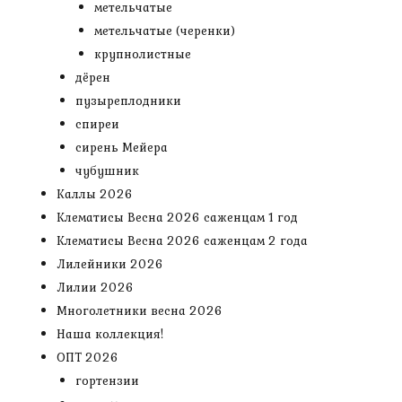
метельчатые
метельчатые (черенки)
крупнолистные
дёрен
пузыреплодники
спиреи
сирень Мейера
чубушник
Каллы 2026
Клематисы Весна 2026 саженцам 1 год
Клематисы Весна 2026 саженцам 2 года
Лилейники 2026
Лилии 2026
Многолетники весна 2026
Наша коллекция!
ОПТ 2026
гортензии