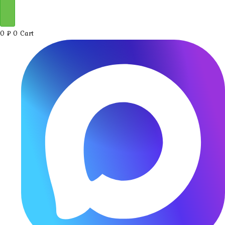
0
₽
0
Cart