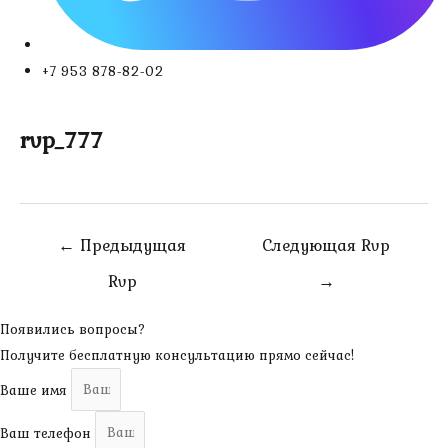
+7 953 878-82-02
rvp_777
Навигация
←
Предыдущая
Следующая Rvp
по
Rvp
→
записям
Появились вопросы?
Получите бесплатную консультацию прямо сейчас!
Ваше имя
Ваш телефон