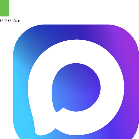
0
₽
0
Cart