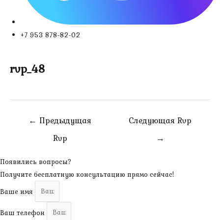
+7 953 878-82-02
rvp_48
Навигация
←
Предыдущая
Следующая Rvp
по
Rvp
→
записям
Появились вопросы?
Получите бесплатную консультацию прямо сейчас!
Ваше имя
Ваш телефон