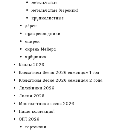
метельчатые
метельчатые (черенки)
крупнолистные
дёрен
пузыреплодники
спиреи
сирень Мейера
чубушник
Каллы 2026
Клематисы Весна 2026 саженцам 1 год
Клематисы Весна 2026 саженцам 2 года
Лилейники 2026
Лилии 2026
Многолетники весна 2026
Наша коллекция!
ОПТ 2026
гортензии