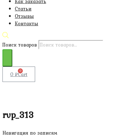
Как заказать
Статьи
Отзывы
Контакты
Поиск товаров
0
0
₽
Cart
rvp_313
Навигация по записям