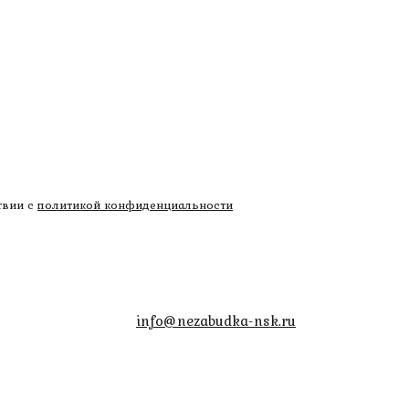
твии с
политикой конфиденциальности
info@nezabudka-nsk.ru