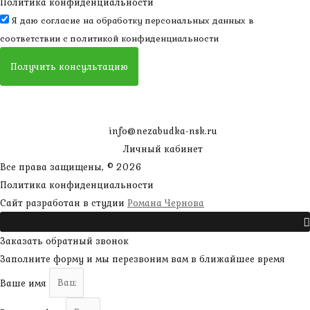
Политика конфиденциальности
Я даю согласие на обработку персональных данных в
соответствии с
политикой конфиденциальности
Получить консультацию
info@nezabudka-nsk.ru
Личный кабинет
Все права защищены, © 2026
Политика конфиденциальности
наверх
Сайт разработан в студии
Романа Чернова
Прокрутить
Заказать обратный звонок
Заполните форму и мы перезвоним вам в ближайшее время
Ваше имя