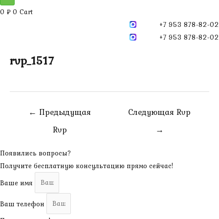
0
₽
0
Cart
+7 953 878-82-02
+7 953 878-82-02
rvp_1517
Навигация
←
Предыдущая
Следующая Rvp
по
Rvp
→
записям
Появились вопросы?
Получите бесплатную консультацию прямо сейчас!
Ваше имя
Ваш телефон