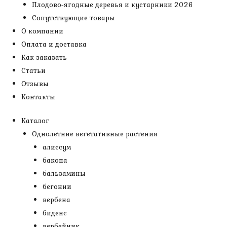
Плодово-ягодные деревья и кустарники 2026
Сопутствующие товары
О компании
Оплата и доставка
Как заказать
Статьи
Отзывы
Контакты
Каталог
Однолетние вегетативные растения
алиссум
бакопа
бальзамины
бегонии
вербена
биденс
вербейник