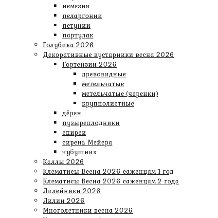
немезия
пеларгонии
петунии
портулак
Голубика 2026
Декоративные кустарники весна 2026
Гортензии 2026
древовидные
метельчатые
метельчатые (черенки)
крупнолистные
дёрен
пузыреплодники
спиреи
сирень Мейера
чубушник
Каллы 2026
Клематисы Весна 2026 саженцам 1 год
Клематисы Весна 2026 саженцам 2 года
Лилейники 2026
Лилии 2026
Многолетники весна 2026