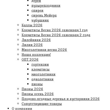
дёрен
пузыреплодники
спиреи
сирень Мейера
чубушник
Каллы 2026
Клематисы Весна 2026 саженцам 1 год
Клематисы Весна 2026 саженцам 2 года
Лилейники 2026
Лилии 2026
Многолетники весна 2026
Наша коллекция!
ОПТ 2026
гортензии
клематисы
многолетники
однолетники
пионы
Пионы 2026
Пионы осень 2026
Плодово-ягодные деревья и кустарники 2026
Сопутствующие товары
О компании