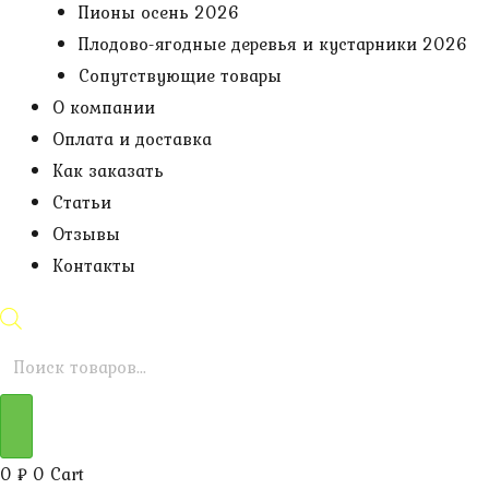
Пионы осень 2026
Плодово-ягодные деревья и кустарники 2026
Сопутствующие товары
О компании
Оплата и доставка
Как заказать
Статьи
Отзывы
Контакты
Поиск
товаров
0
₽
0
Cart