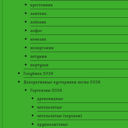
крестовник
лантана
лобелия
лофос
немезия
пеларгонии
петунии
портулак
Голубика 2026
Декоративные кустарники весна 2026
Гортензии 2026
древовидные
метельчатые
метельчатые (черенки)
крупнолистные