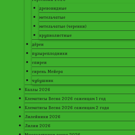
древовидные
метельчатые
метельчатые (черенки)
крупнолистные
дёрен
пузыреплодники
спиреи
сирень Мейера
чубушник
Каллы 2026
Клематисы Весна 2026 саженцам 1 год
Клематисы Весна 2026 саженцам 2 года
Лилейники 2026
Лилии 2026
Многолетники весна 2026