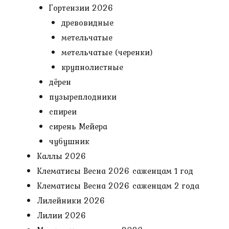
Гортензии 2026
древовидные
метельчатые
метельчатые (черенки)
крупнолистные
дёрен
пузыреплодники
спиреи
сирень Мейера
чубушник
Каллы 2026
Клематисы Весна 2026 саженцам 1 год
Клематисы Весна 2026 саженцам 2 года
Лилейники 2026
Лилии 2026