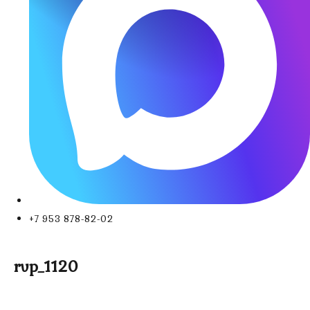
+7 953 878-82-02
rvp_1120