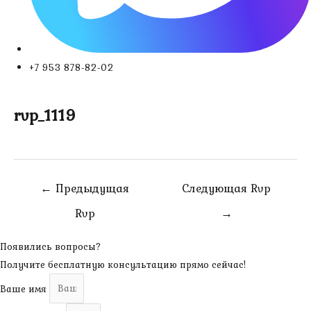
+7 953 878-82-02
rvp_1119
Навигация
←
Предыдущая
Следующая Rvp
по
Rvp
→
записям
Появились вопросы?
Получите бесплатную консультацию прямо сейчас!
Ваше имя