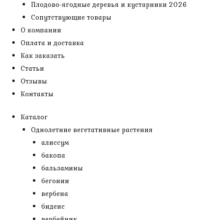
Плодово-ягодные деревья и кустарники 2026
Сопутствующие товары
О компании
Оплата и доставка
Как заказать
Статьи
Отзывы
Контакты
Каталог
Однолетние вегетативные растения
алиссум
бакопа
бальзамины
бегонии
вербена
биденс
вербейник