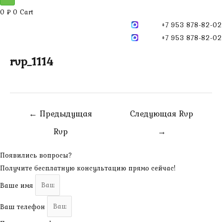
0
₽
0
Cart
+7 953 878-82-02
+7 953 878-82-02
rvp_1114
Навигация
←
Предыдущая
Следующая Rvp
по
Rvp
→
записям
Появились вопросы?
Получите бесплатную консультацию прямо сейчас!
Ваше имя
Ваш телефон