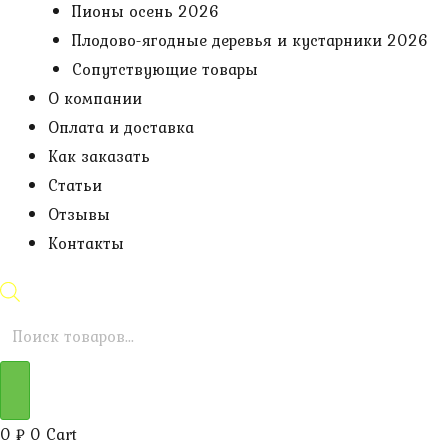
Пионы осень 2026
Плодово-ягодные деревья и кустарники 2026
Сопутствующие товары
О компании
Оплата и доставка
Как заказать
Статьи
Отзывы
Контакты
Поиск
товаров
0
₽
0
Cart