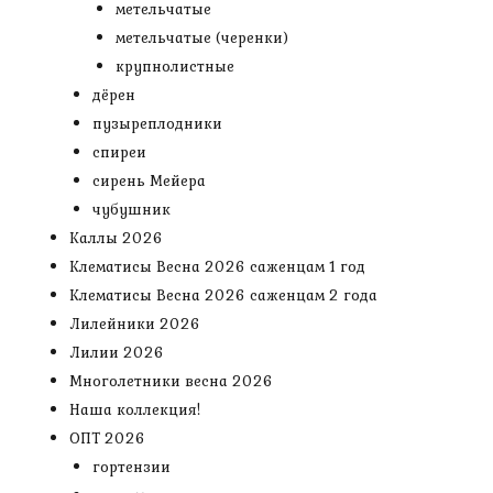
метельчатые
метельчатые (черенки)
крупнолистные
дёрен
пузыреплодники
спиреи
сирень Мейера
чубушник
Каллы 2026
Клематисы Весна 2026 саженцам 1 год
Клематисы Весна 2026 саженцам 2 года
Лилейники 2026
Лилии 2026
Многолетники весна 2026
Наша коллекция!
ОПТ 2026
гортензии