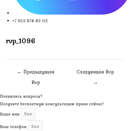
+7 953 878-82-02
rvp_1096
Навигация
←
Предыдущая
Следующая Rvp
по
Rvp
→
записям
Появились вопросы?
Получите бесплатную консультацию прямо сейчас!
Ваше имя
Ваш телефон