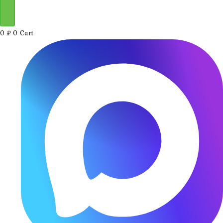
0
₽
0
Cart