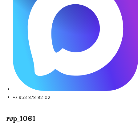
+7 953 878-82-02
rvp_1061