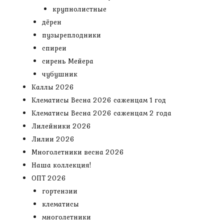
крупнолистные
дёрен
пузыреплодники
спиреи
сирень Мейера
чубушник
Каллы 2026
Клематисы Весна 2026 саженцам 1 год
Клематисы Весна 2026 саженцам 2 года
Лилейники 2026
Лилии 2026
Многолетники весна 2026
Наша коллекция!
ОПТ 2026
гортензии
клематисы
многолетники