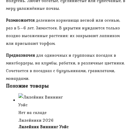
полутень. Любит богатые, суглинистые или супесчаные, в
меру увлажнённые почвы.
Размножается
делением корневища весной или осенью,
раз в 5–6 лет. Зимостоек. В укрытии нуждаются только
поздно высаженные растения: их закрывают лапником
или присыпают торфом.
Предназначен
для одиночных и групповых посадок в
миксбордеры, на клумбы, рабатки, в различные цветники.
Сочетается в посадках с бузульниками, гравилатами,
монардами.
Похожие товары
Нет на складе
Лилейники 2026
Лилейник Виннинг Уэйс