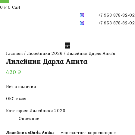
0
₽
0
Cart
+7 953 878-82-02
+7 953 878-82-02
Главная
/
Лилейники 2026
/ Лилейник Дарла Анита
Лилейник Дарла Анита
420
₽
Нет в наличии
ОКС с мая
Категория:
Лилейники 2026
Описание
Лилейник «Darla Anita»
— многолетнее корневищное,