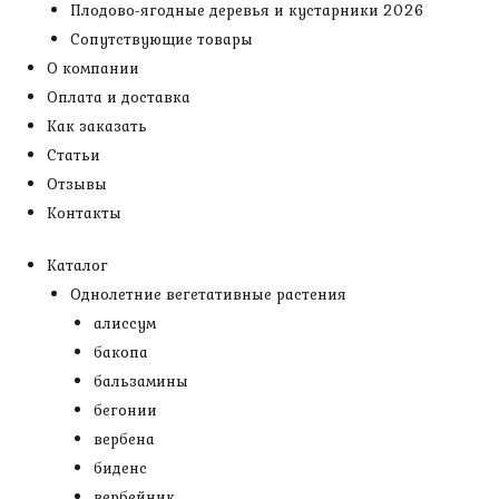
Плодово-ягодные деревья и кустарники 2026
Сопутствующие товары
О компании
Оплата и доставка
Как заказать
Статьи
Отзывы
Контакты
Каталог
Однолетние вегетативные растения
алиссум
бакопа
бальзамины
бегонии
вербена
биденс
вербейник