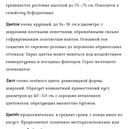
травянистое растение высотой до 70–75 см. Относится к
семейству Асфоделовые.
Цветок
очень крупный, до 14–16 см в диаметре, с
широкими плотными лепестками, обрамлёнными сильно
гофрированным золотистым кантом. Основной тон
соцветия от сиренево-розовых до персиково-абрикосовых
оттенков. Окрас цветка может меняться под воздействием
температурных и погодных факторов. Горло желтовато-
зеленоватое.
Лист
сочно-зелёного цвета, ремневидной формы,
широкий. Образует компактный прямостоячий куст,
диаметром до 40–50 см, с хорошим ветвлением
цветоносов, образующих множество бутонов.
Цветёт
продолжительно, в средние сроки, с конца июля по
август. Предпочитает солнечное месторасположение или