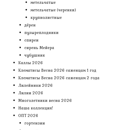
метельчатые
метельчатые (черенки)
крупнолистные
дёрен
пузыреплодники
спиреи
сирень Мейера
чубушник
Каллы 2026
Клематисы Весна 2026 саженцам 1 год
Клематисы Весна 2026 саженцам 2 года
Лилейники 2026
Лилии 2026
Многолетники весна 2026
Наша коллекция!
ОПТ 2026
гортензии