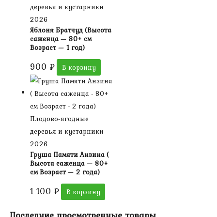
деревья и кустарники
2026
Яблоня Братчуд (Высота
саженца — 80+ см
Возраст — 1 год)
900
₽
В корзину
Плодово-ягодные
деревья и кустарники
2026
Груша Памяти Анзина (
Высота саженца — 80+
см Возраст — 2 года)
1 100
₽
В корзину
Последние просмотренные товары