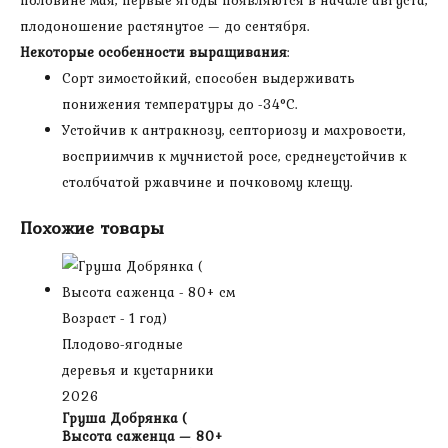
плодоношение растянутое — до сентября.
Некоторые особенности выращивания
:
Сорт зимостойкий, способен выдерживать
понижения температуры до -34°С.
Устойчив к антракнозу, септориозу и махровости,
восприимчив к мучнистой росе, среднеустойчив к
столбчатой ржавчине и почковому клещу.
Похожие товары
Плодово-ягодные
деревья и кустарники
2026
Груша Добрянка (
Высота саженца — 80+