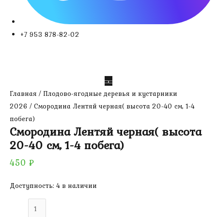
+7 953 878-82-02
Главная
/
Плодово-ягодные деревья и кустарники
2026
/ Смородина Лентяй черная( высота 20-40 см, 1-4
побега)
Смородина Лентяй черная( высота
20-40 см, 1-4 побега)
450
₽
Доступность:
4 в наличии
Количество
товара