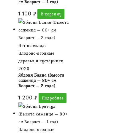
см Возраст — 1 год)
1 100
₽
В корзину
Нет на складе
Плодово-ягодные
деревья и кустарники
2026
Яблоня Баяна (Высота
саженца — 80+ см
Возраст — 2 года)
1 200
₽
Подробнее
Плодово-ягодные