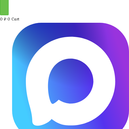
0
₽
0
Cart