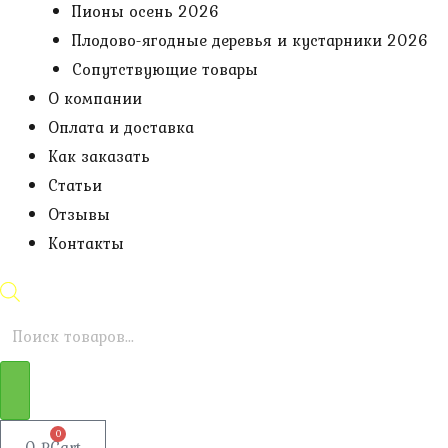
Пионы осень 2026
Плодово-ягодные деревья и кустарники 2026
Сопутствующие товары
О компании
Оплата и доставка
Как заказать
Статьи
Отзывы
Контакты
Поиск
товаров
0
0
₽
Cart