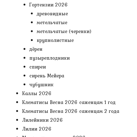
Гортензии 2026
древовидные
метельчатые
метельчатые (черенки)
крупнолистные
дёрен
пузыреплодники
спиреи
сирень Мейера
чубушник
Каллы 2026
Клематисы Весна 2026 саженцам 1 год
Клематисы Весна 2026 саженцам 2 года
Лилейники 2026
Лилии 2026