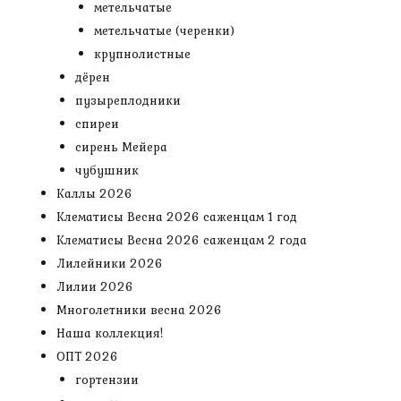
метельчатые
метельчатые (черенки)
крупнолистные
дёрен
пузыреплодники
спиреи
сирень Мейера
чубушник
Каллы 2026
Клематисы Весна 2026 саженцам 1 год
Клематисы Весна 2026 саженцам 2 года
Лилейники 2026
Лилии 2026
Многолетники весна 2026
Наша коллекция!
ОПТ 2026
гортензии