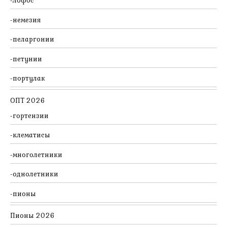
лофос
немезия
пеларгонии
петунии
портулак
ОПТ 2026
гортензии
клематисы
многолетники
однолетники
пионы
Пионы 2026