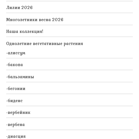
Лилии 2026
Многолетники весна 2026
Наша коллекция!
Однолетние вегетативные растения
алиссум
бакопа
бальзамины
бегонии
биденс
вербейник
вербена
диасция