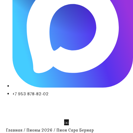
+7 953 878-82-02
Главная
/
Пионы 2026
/ Пион Сара Бернар