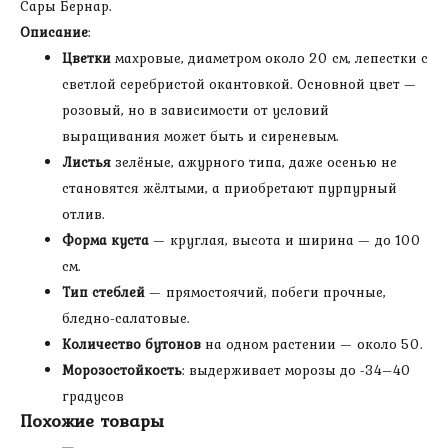
Сары Бернар.
Описание
:
Цветки
махровые, диаметром около 20 см, лепестки с
светлой серебристой окантовкой. Основной цвет —
розовый, но в зависимости от условий
выращивания может быть и сиреневым.
Листья
зелёные, ажурного типа, даже осенью не
становятся жёлтыми, а приобретают пурпурный
отлив.
Форма куста
— круглая, высота и ширина — до 100
см.
Тип стеблей
— прямостоячий, побеги прочные,
бледно-салатовые.
Количество бутонов
на одном растении — около 50.
Морозостойкость
: выдерживает морозы до -34–40
градусов
Похожие товары