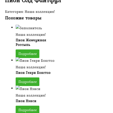
Пион Олд Файтфул
Категория:
Наша коллекция!
Похожие товары
Наша коллекция!
Пион Жемчужная
Россыпь
Подробнее
Наша коллекция!
Пион Генри Бокстоз
Подробнее
Наша коллекция!
Пион Нэнси
Подробнее