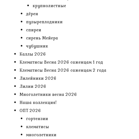
крупнолистные
дёрен
пузыреплодники
спиреи
сирень Мейера
чубушник
Каллы 2026
Клематисы Весна 2026 саженцам 1 год
Клематисы Весна 2026 саженцам 2 года
Лилейники 2026
Лилии 2026
Многолетники весна 2026
Наша коллекция!
ОПТ 2026
гортензии
клематисы
многолетники