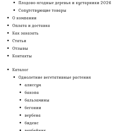
Плодово-ягодные деревья и кустарники 2026
Сопутствующие товары
О компании
Оплата и доставка
Как заказать
Статьи
Отзывы
Контакты
Каталог
Однолетние вегетативные растения
алиссум
бакопа
бальзамины
бегонии
вербена
биденс
вербейник