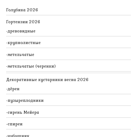
Голубика 2026
Гортензии 2026
древовидные
крупнолистные
метельчатые
метельчатые (черенки)
Декоративные кустарники весна 2026
дёрен
пузыреплодники
сирень Мейера
спиреи
чубушник