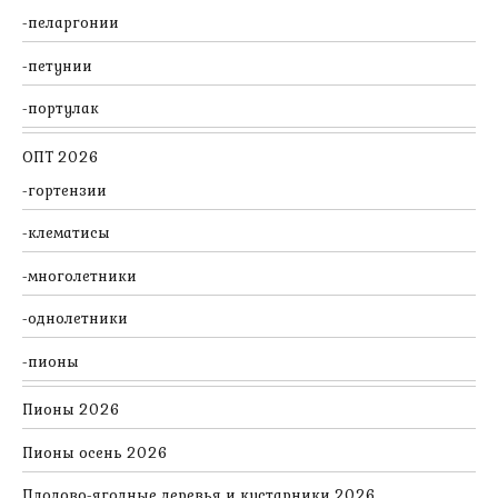
пеларгонии
петунии
портулак
ОПТ 2026
гортензии
клематисы
многолетники
однолетники
пионы
Пионы 2026
Пионы осень 2026
Плодово-ягодные деревья и кустарники 2026