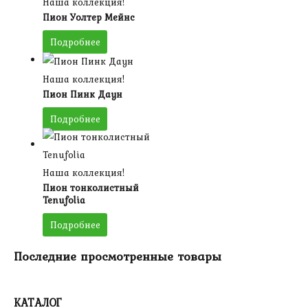
Наша коллекция!
Пион Уолтер Мейнс
Подробнее
Наша коллекция!
Пион Пинк Даун
Подробнее
Наша коллекция!
Пион тонколистный
Tenufolia
Подробнее
Последние просмотренные товары
КАТАЛОГ