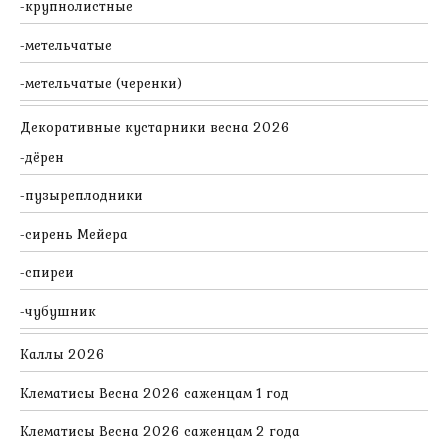
крупнолистные
метельчатые
метельчатые (черенки)
Декоративные кустарники весна 2026
дёрен
пузыреплодники
сирень Мейера
спиреи
чубушник
Каллы 2026
Клематисы Весна 2026 саженцам 1 год
Клематисы Весна 2026 саженцам 2 года