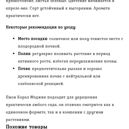
прямостоячие, листья зелёные. Цветение начинается в
апреле-мае. Сорт устойчивый к выгоранию. Аромата
практически нет.
Некоторые рекомендации по уходу
:
Место посадки
: солнечное или полу-тенистое место с
плодородной почвой.
Полив
: регулярно поливать растение в период
активного роста, избегая переувлажнения почвы.
Почва
: предпочтительна рыхлая и хорошо
дренированная почва с нейтральной или
слабокислой реакцией.
Пион Корал Мэджик подходит для украшения
практически любого сада, он отлично смотрится как в
одиночном формате, так и в компании с другими
растениями.
Похожие товары