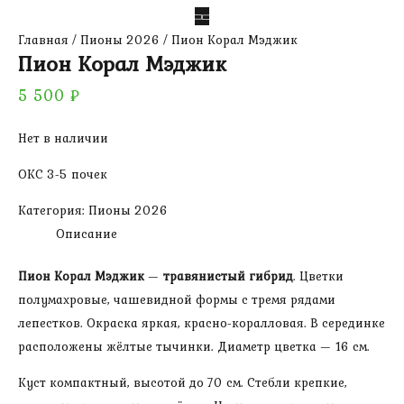
Главная
/
Пионы 2026
/ Пион Корал Мэджик
Пион Корал Мэджик
5 500
₽
Нет в наличии
ОКС 3-5 почек
Категория:
Пионы 2026
Описание
Пион Корал Мэджик
—
травянистый гибрид
. Цветки
полумахровые, чашевидной формы с тремя рядами
лепестков. Окраска яркая, красно-коралловая. В серединке
расположены жёлтые тычинки. Диаметр цветка — 16 см.
Куст компактный, высотой до 70 см. Стебли крепкие,