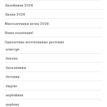
Лилейники 2026
Лилии 2026
Многолетники весна 2026
Наша коллекция!
Однолетние вегетативные растения
алиссум
бакопа
бальзамины
бегонии
биденс
вербейник
вербена