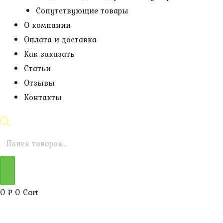
Сопутствующие товары
О компании
Оплата и доставка
Как заказать
Статьи
Отзывы
Контакты
Поиск
товаров
0
₽
0
Cart