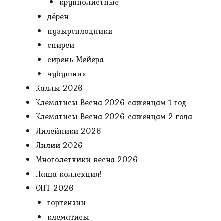
крупнолистные
дёрен
пузыреплодники
спиреи
сирень Мейера
чубушник
Каллы 2026
Клематисы Весна 2026 саженцам 1 год
Клематисы Весна 2026 саженцам 2 года
Лилейники 2026
Лилии 2026
Многолетники весна 2026
Наша коллекция!
ОПТ 2026
гортензии
клематисы