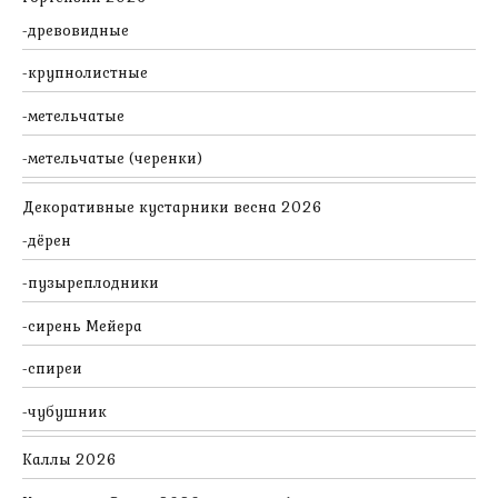
древовидные
крупнолистные
метельчатые
метельчатые (черенки)
Декоративные кустарники весна 2026
дёрен
пузыреплодники
сирень Мейера
спиреи
чубушник
Каллы 2026