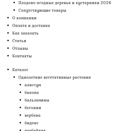
Плодово-ягодные деревья и кустарники 2026
Сопутствующие товары
О компании
Оплата и доставка
Как заказать
Статьи
Отзывы
Контакты
Каталог
Однолетние вегетативные растения
алиссум
бакопа
бальзамины
бегонии
вербена
биденс
вербейник