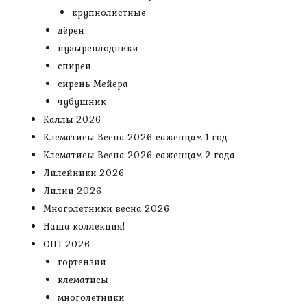
крупнолистные
дёрен
пузыреплодники
спиреи
сирень Мейера
чубушник
Каллы 2026
Клематисы Весна 2026 саженцам 1 год
Клематисы Весна 2026 саженцам 2 года
Лилейники 2026
Лилии 2026
Многолетники весна 2026
Наша коллекция!
ОПТ 2026
гортензии
клематисы
многолетники