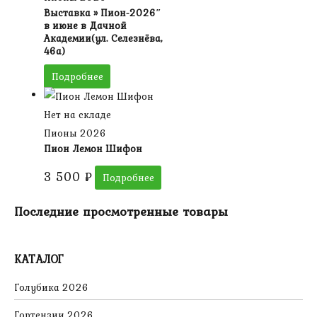
Выставка » Пион-2026″
в июне в Дачной
Академии(ул. Селезнёва,
46а)
Подробнее
Нет на складе
Пионы 2026
Пион Лемон Шифон
3 500
₽
Подробнее
Последние просмотренные товары
КАТАЛОГ
Голубика 2026
Гортензии 2026