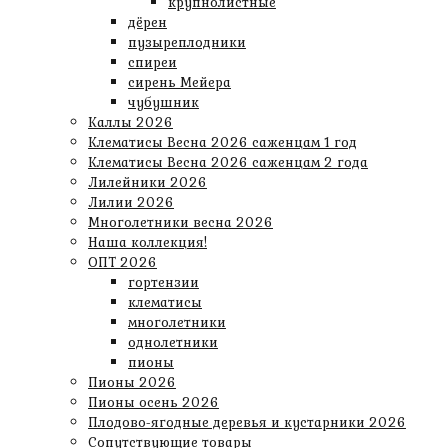
крупнолистные
дёрен
пузыреплодники
спиреи
сирень Мейера
чубушник
Каллы 2026
Клематисы Весна 2026 саженцам 1 год
Клематисы Весна 2026 саженцам 2 года
Лилейники 2026
Лилии 2026
Многолетники весна 2026
Наша коллекция!
ОПТ 2026
гортензии
клематисы
многолетники
однолетники
пионы
Пионы 2026
Пионы осень 2026
Плодово-ягодные деревья и кустарники 2026
Сопутствующие товары