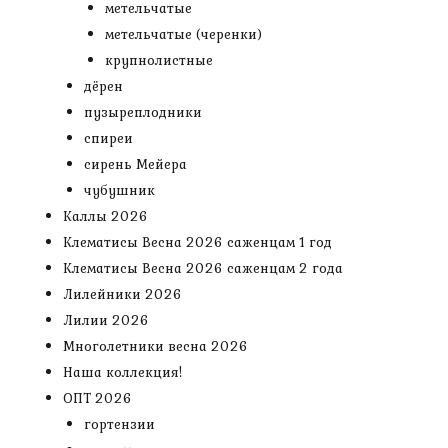
метельчатые
метельчатые (черенки)
крупнолистные
дёрен
пузыреплодники
спиреи
сирень Мейера
чубушник
Каллы 2026
Клематисы Весна 2026 саженцам 1 год
Клематисы Весна 2026 саженцам 2 года
Лилейники 2026
Лилии 2026
Многолетники весна 2026
Наша коллекция!
ОПТ 2026
гортензии