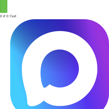
0
₽
0
Cart