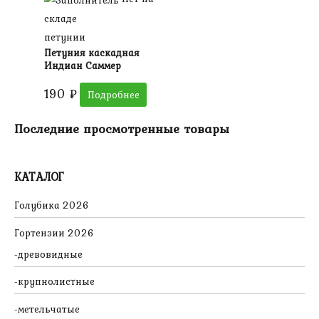
складе
петунии
Петуния каскадная
Индиан Саммер
190
₽
Подробнее
Последние просмотренные товары
КАТАЛОГ
Голубика 2026
Гортензии 2026
древовидные
крупнолистные
метельчатые