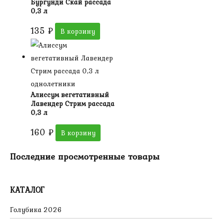
Бургунди Скай рассада
0,3 л
135
₽
В корзину
однолетники
Алиссум вегетативный
Лавендер Стрим рассада
0,3 л
160
₽
В корзину
Последние просмотренные товары
КАТАЛОГ
Голубика 2026