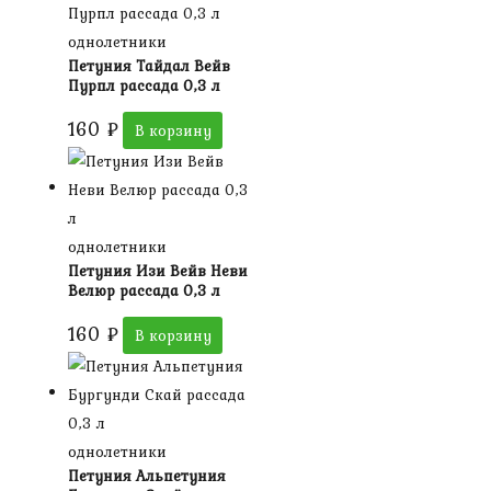
однолетники
Петуния Тайдал Вейв
Пурпл рассада 0,3 л
160
₽
В корзину
однолетники
Петуния Изи Вейв Неви
Велюр рассада 0,3 л
160
₽
В корзину
однолетники
Петуния Альпетуния