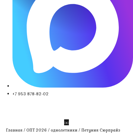
+7 953 878-82-02
Главная
/
ОПТ 2026
/
однолетники
/ Петуния Сюрпрайз