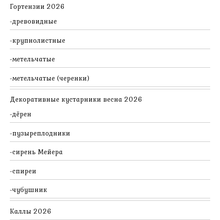
Гортензии 2026
древовидные
крупнолистные
метельчатые
метельчатые (черенки)
Декоративные кустарники весна 2026
дёрен
пузыреплодники
сирень Мейера
спиреи
чубушник
Каллы 2026