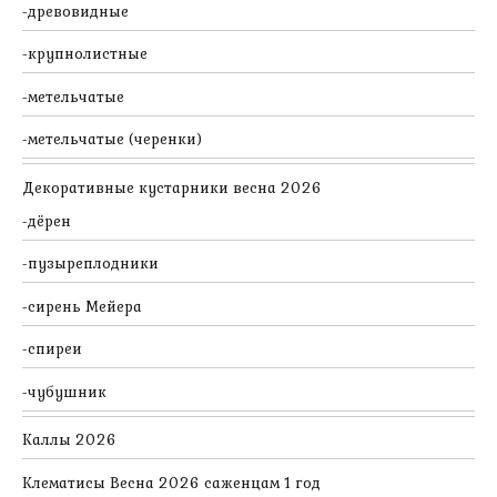
древовидные
крупнолистные
метельчатые
метельчатые (черенки)
Декоративные кустарники весна 2026
дёрен
пузыреплодники
сирень Мейера
спиреи
чубушник
Каллы 2026
Клематисы Весна 2026 саженцам 1 год