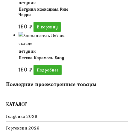
петунии
Петуния каскадная Рим
Черри
190
₽
В корзину
Нет на
складе
петунии
Петхоа Карамель Елоу
190
₽
Подробнее
Последние просмотренные товары
КАТАЛОГ
Голубика 2026
Гортензии 2026