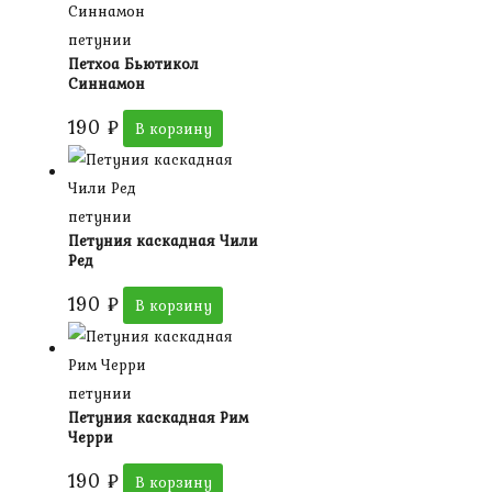
петунии
Петхоа Бьютикол
Синнамон
190
₽
В корзину
петунии
Петуния каскадная Чили
Ред
190
₽
В корзину
петунии
Петуния каскадная Рим
Черри
190
₽
В корзину