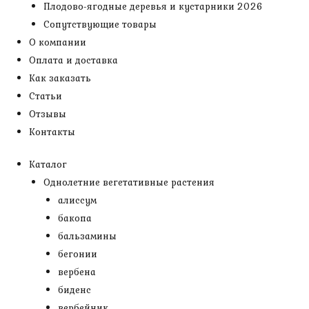
Плодово-ягодные деревья и кустарники 2026
Сопутствующие товары
О компании
Оплата и доставка
Как заказать
Статьи
Отзывы
Контакты
Каталог
Однолетние вегетативные растения
алиссум
бакопа
бальзамины
бегонии
вербена
биденс
вербейник