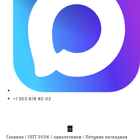
+7 953 878-82-02
Главная
/
ОПТ 2026
/
однолетники
/ Петуния каскадная