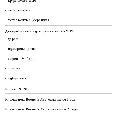
крупнолистные
метельчатые
метельчатые (черенки)
Декоративные кустарники весна 2026
дёрен
пузыреплодники
сирень Мейера
спиреи
чубушник
Каллы 2026
Клематисы Весна 2026 саженцам 1 год
Клематисы Весна 2026 саженцам 2 года