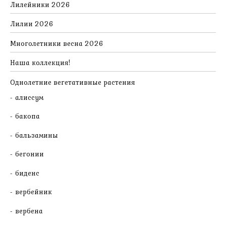
Лилейники 2026
Лилии 2026
Многолетники весна 2026
Наша коллекция!
Однолетние вегетативные растения
алиссум
бакопа
бальзамины
бегонии
биденс
вербейник
вербена