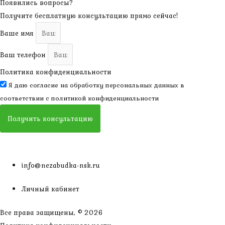
Появились вопросы?
Получите бесплатную консультацию прямо сейчас!
Ваше имя
Ваш телефон
Политика конфиденциальности
Я даю согласие на обработку персональных данных в
соответствии с
политикой конфиденциальности
Получить консультацию
info@nezabudka-nsk.ru
Личный кабинет
Все права защищены, © 2026