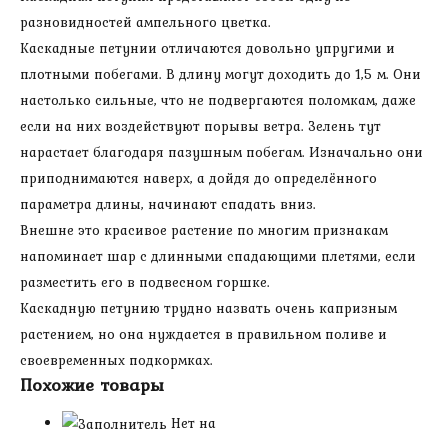
разновидностей ампельного цветка.
Каскадные петунии отличаются довольно упругими и
плотными побегами. В длину могут доходить до 1,5 м. Они
настолько сильные, что не подвергаются поломкам, даже
если на них воздействуют порывы ветра. Зелень тут
нарастает благодаря пазушным побегам. Изначально они
приподнимаются наверх, а дойдя до определённого
параметра длины, начинают спадать вниз.
Внешне это красивое растение по многим признакам
напоминает шар с длинными спадающими плетями, если
разместить его в подвесном горшке.
Каскадную петунию трудно назвать очень капризным
растением, но она нуждается в правильном поливе и
своевременных подкормках.
Похожие товары
Нет на