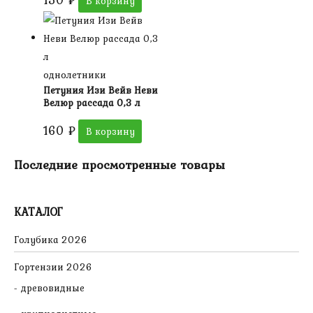
В корзину
однолетники
Петуния Изи Вейв Неви
Велюр рассада 0,3 л
160
₽
В корзину
Последние просмотренные товары
КАТАЛОГ
Голубика 2026
Гортензии 2026
древовидные