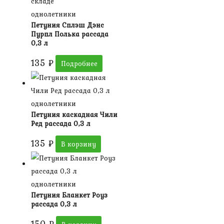
складе
однолетники
Петуния Сплэш Дэнс
Пурпл Полька рассада
0,3 л
135
₽
Подробнее
однолетники
Петуния каскадная Чили
Ред рассада 0,3 л
135
₽
В корзину
однолетники
Петуния Бланкет Роуз
рассада 0,3 л
150
₽