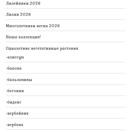
Лилейники 2026
Лилии 2026
Многолетники весна 2026
Наша коллекция!
Однолетние вегетативные растения
алиссум
бакопа
бальзамины
бегонии
биденс
вербейник
вербена