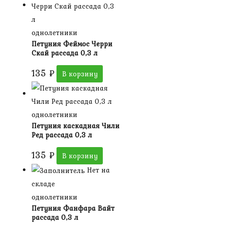
однолетники
Петуния Феймос Черри
Скай рассада 0,3 л
135
₽
В корзину
однолетники
Петуния каскадная Чили
Ред рассада 0,3 л
135
₽
В корзину
Нет на
складе
однолетники
Петуния Фанфара Вайт
рассада 0,3 л