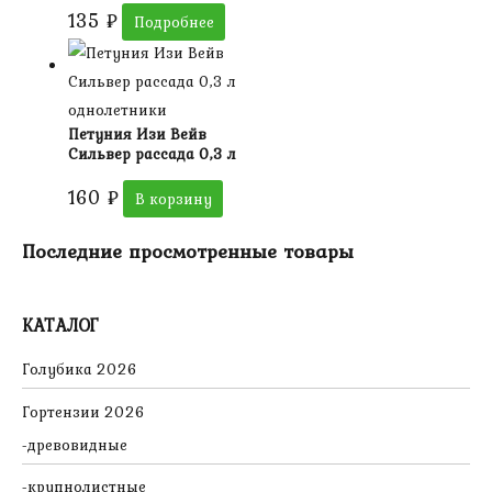
135
₽
Подробнее
однолетники
Петуния Изи Вейв
Сильвер рассада 0,3 л
160
₽
В корзину
Последние просмотренные товары
КАТАЛОГ
Голубика 2026
Гортензии 2026
древовидные
крупнолистные