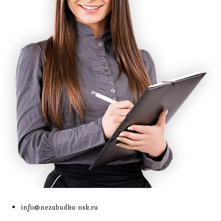
info@nezabudka-nsk.ru