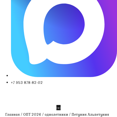
+7 953 878-82-02
Главная
/
ОПТ 2026
/
однолетники
/ Петуния Альпетуния