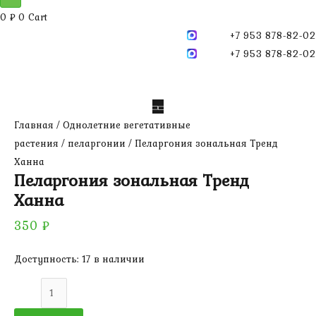
0
₽
0
Cart
+7 953 878-82-02
+7 953 878-82-02
Главная
/
Однолетние вегетативные
растения
/
пеларгонии
/ Пеларгония зональная Тренд
Ханна
Пеларгония зональная Тренд
Ханна
350
₽
Доступность:
17 в наличии
Количество
товара