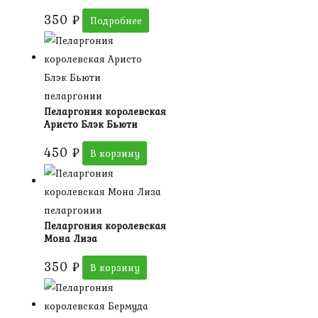
350
₽
Подробнее
пеларгонии
Пеларгония королевская
Аристо Блэк Бьюти
450
₽
В корзину
пеларгонии
Пеларгония королевская
Мона Лиза
350
₽
В корзину