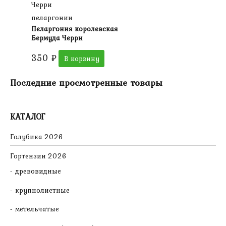
пеларгонии
Пеларгония королевская
Бермуда Черри
350
₽
В корзину
Последние просмотренные товары
КАТАЛОГ
Голубика 2026
Гортензии 2026
древовидные
крупнолистные
метельчатые