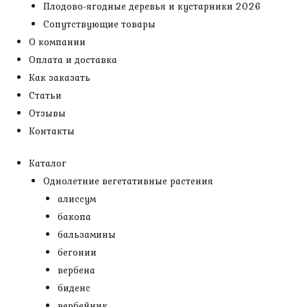
Плодово-ягодные деревья и кустарники 2026
Сопутствующие товары
О компании
Оплата и доставка
Как заказать
Статьи
Отзывы
Контакты
Каталог
Однолетние вегетативные растения
алиссум
бакопа
бальзамины
бегонии
вербена
биденс
вербейник