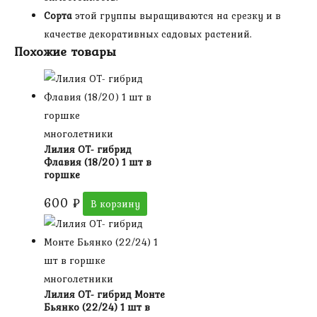
Сорта
этой группы выращиваются на срезку и в
качестве декоративных садовых растений.
Похожие товары
многолетники
Лилия ОТ- гибрид
Флавия (18/20) 1 шт в
горшке
600
₽
В корзину
многолетники
Лилия ОТ- гибрид Монте
Бьянко (22/24) 1 шт в