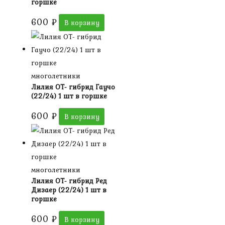
горшке
600
₽
В корзину
многолетники
Лилия ОТ- гибрид Гаучо
(22/24) 1 шт в горшке
600
₽
В корзину
многолетники
Лилия ОТ- гибрид Ред
Дизаер (22/24) 1 шт в
горшке
600
₽
В корзину