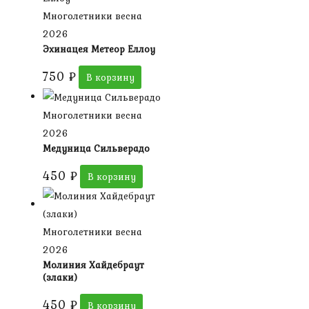
Многолетники весна
2026
Эхинацея Метеор Еллоу
750
₽
В корзину
Многолетники весна
2026
Медуница Сильверадо
450
₽
В корзину
Многолетники весна
2026
Молиния Хайдебраут
(злаки)
450
₽
В корзину