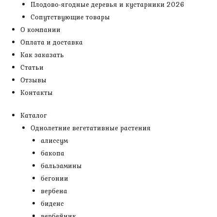
Плодово-ягодные деревья и кустарники 2026
Сопутствующие товары
О компании
Оплата и доставка
Как заказать
Статьи
Отзывы
Контакты
Каталог
Однолетние вегетативные растения
алиссум
бакопа
бальзамины
бегонии
вербена
биденс
вербейник