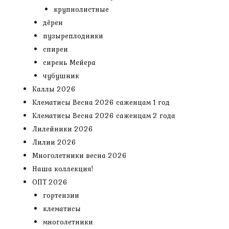
крупнолистные
дёрен
пузыреплодники
спиреи
сирень Мейера
чубушник
Каллы 2026
Клематисы Весна 2026 саженцам 1 год
Клематисы Весна 2026 саженцам 2 года
Лилейники 2026
Лилии 2026
Многолетники весна 2026
Наша коллекция!
ОПТ 2026
гортензии
клематисы
многолетники