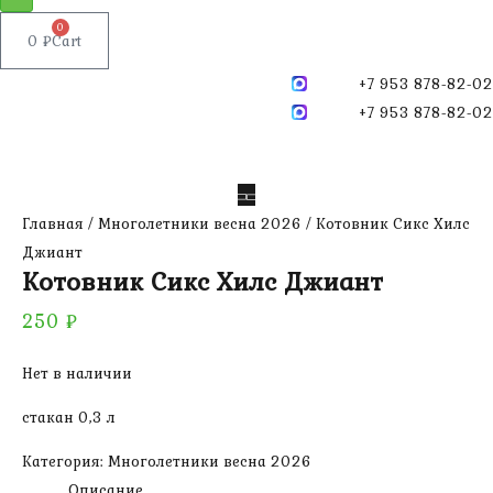
0
0
₽
Cart
+7 953 878-82-02
+7 953 878-82-02
Главная
/
Многолетники весна 2026
/ Котовник Сикс Хилс
Джиант
Котовник Сикс Хилс Джиант
250
₽
Нет в наличии
стакан 0,3 л
Категория:
Многолетники весна 2026
Описание