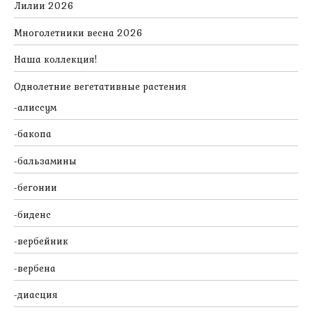
Лилии 2026
Многолетники весна 2026
Наша коллекция!
Однолетние вегетативные растения
алиссум
бакопа
бальзамины
бегонии
биденс
вербейник
вербена
диасция