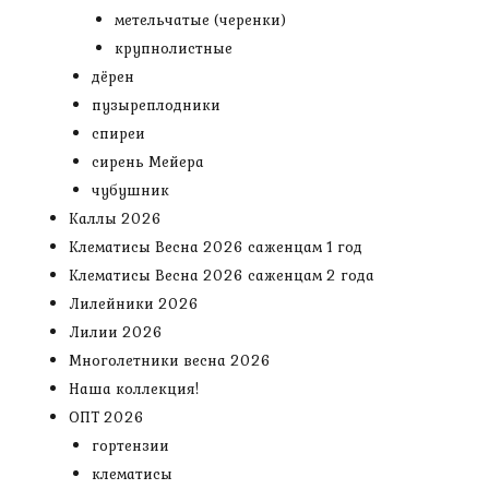
метельчатые (черенки)
крупнолистные
дёрен
пузыреплодники
спиреи
сирень Мейера
чубушник
Каллы 2026
Клематисы Весна 2026 саженцам 1 год
Клематисы Весна 2026 саженцам 2 года
Лилейники 2026
Лилии 2026
Многолетники весна 2026
Наша коллекция!
ОПТ 2026
гортензии
клематисы