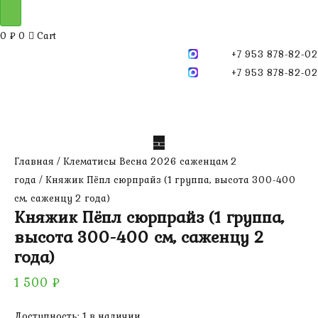
0
₽
0
Cart
+7 953 878-82-02
+7 953 878-82-02
Главная
/
Клематисы Весна 2026 саженцам 2
года
/ Княжик Пёпл сюрпрайз (1 группа, высота 300-400
см, саженцу 2 года)
Княжик Пёпл сюрпрайз (1 группа,
высота 300-400 см, саженцу 2
года)
1 500
₽
Доступность:
1 в наличии