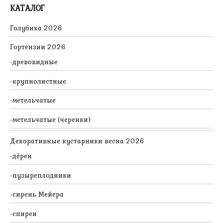
КАТАЛОГ
Голубика 2026
Гортензии 2026
древовидные
крупнолистные
метельчатые
метельчатые (черенки)
Декоративные кустарники весна 2026
дёрен
пузыреплодники
сирень Мейера
спиреи