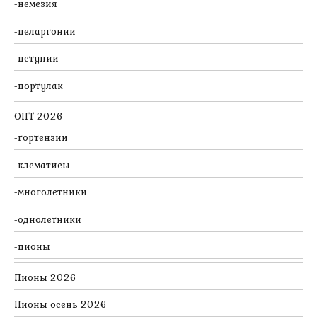
немезия
пеларгонии
петунии
портулак
ОПТ 2026
гортензии
клематисы
многолетники
однолетники
пионы
Пионы 2026
Пионы осень 2026