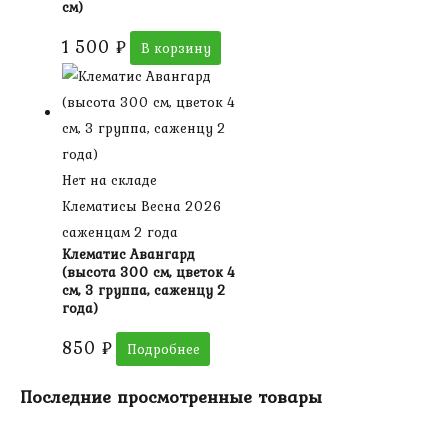
см)
1 500
₽
В корзину
Нет на складе
Клематисы Весна 2026
саженцам 2 года
Клематис Авангард
(высота 300 см, цветок 4
см, 3 группа, саженцу 2
года)
850
₽
Подробнее
Последние просмотренные товары