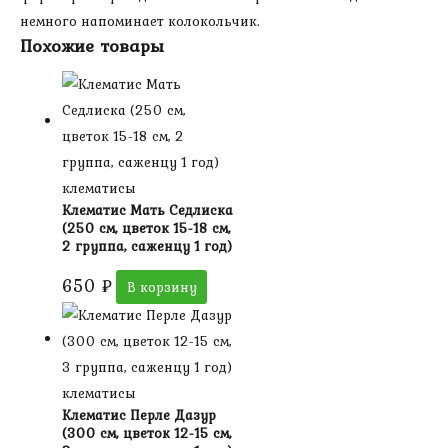
немного напоминает колокольчик.
Похожие товары
клематисы
Клематис Мать Седлиска
(250 см, цветок 15-18 см,
2 группа, саженцу 1 год)
650
₽
В корзину
клематисы
Клематис Перле Дазур
(300 см, цветок 12-15 см,