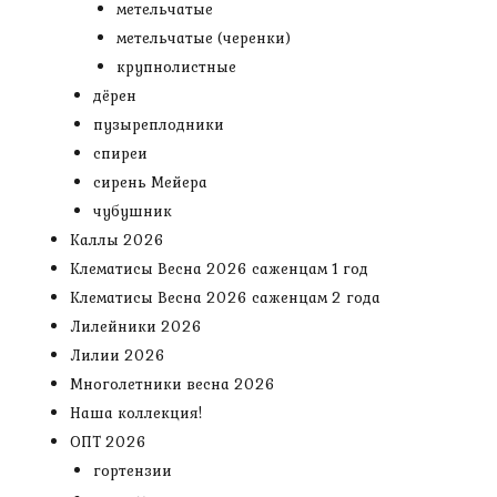
метельчатые
метельчатые (черенки)
крупнолистные
дёрен
пузыреплодники
спиреи
сирень Мейера
чубушник
Каллы 2026
Клематисы Весна 2026 саженцам 1 год
Клематисы Весна 2026 саженцам 2 года
Лилейники 2026
Лилии 2026
Многолетники весна 2026
Наша коллекция!
ОПТ 2026
гортензии