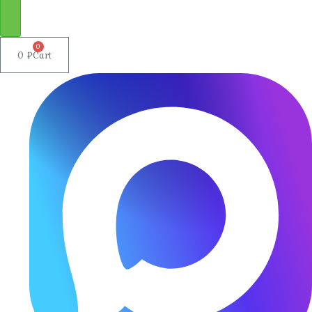
0
0
₽
Cart