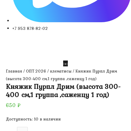
+7 953 878-82-02
Главная
/
ОПТ 2026
/
клематисы
/ Княжик Пурпл Дрим
(высота 300-400 см,1 группа ,саженцу 1 год)
Княжик Пурпл Дрим (высота 300-
400 см,1 группа ,саженцу 1 год)
650
₽
Доступность:
10 в наличии
Количество