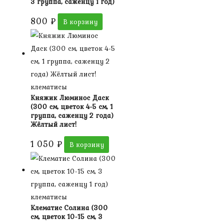
3 группа, саженцу 1 год)
800
₽
В корзину
клематисы
Княжик Люминос Даск
(300 см, цветок 4-5 см, 1
группа, саженцу 2 года)
Жёлтый лист!
1 050
₽
В корзину
клематисы
Клематис Солина (300
см, цветок 10-15 см, 3