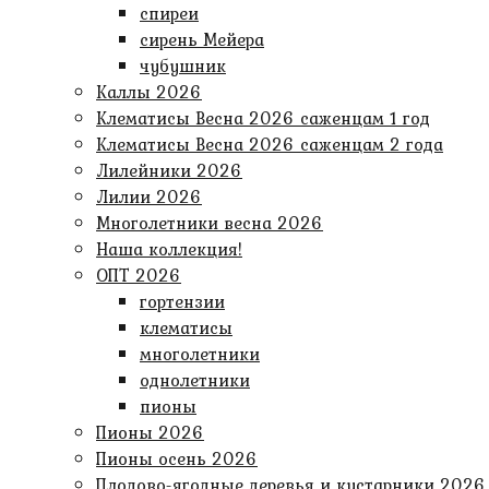
спиреи
сирень Мейера
чубушник
Каллы 2026
Клематисы Весна 2026 саженцам 1 год
Клематисы Весна 2026 саженцам 2 года
Лилейники 2026
Лилии 2026
Многолетники весна 2026
Наша коллекция!
ОПТ 2026
гортензии
клематисы
многолетники
однолетники
пионы
Пионы 2026
Пионы осень 2026
Плодово-ягодные деревья и кустарники 2026